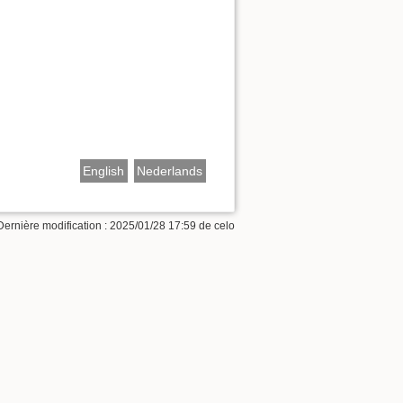
English
Nederlands
Dernière modification :
2025/01/28 17:59
de
celo