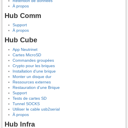
Rétention de données
À propos
Hub Comm
Support
À propos
Hub Cube
App Neutrinet
Cartes MicroSD
Commandes groupées
Crypto pour les briques
Installation d'une brique
Monter un disque dur
Ressources externes
Restauration d'une Brique
Support
Tests de cartes SD
Tunnel SOCKS
Utiliser le cable usb2serial
À propos
Hub Infra