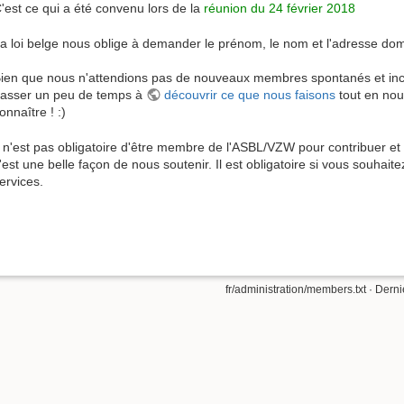
'est ce qui a été convenu lors de la
réunion du 24 février 2018
a loi belge nous oblige à demander le prénom, le nom et l'adresse domic
ien que nous n'attendions pas de nouveaux membres spontanés et i
asser un peu de temps à
découvrir ce que nous faisons
tout en nou
onnaître ! :)
l n'est pas obligatoire d'être membre de l'ASBL/VZW pour contribuer et p
'est une belle façon de nous soutenir. Il est obligatoire si vous souhai
ervices.
fr/administration/members.txt
· Derni