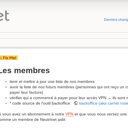
Derniers chan
Les membres
tenir et mettre à jour une liste de nos membres
avoir la liste de nos futurs membres (personnes qui ont reçu un
payer leur facture)
vérifier qui a commencé à payer pour leur accès VPN → ils son
* code source de l'outil backoffice :
backoffice (aka carnet rose
i vous avez un abonnement à notre
VPN
et que vous nous versez une c
omme un membre de Neutrinet asbl.