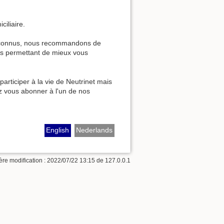
iliaire.
nconnus, nous recommandons de
s permettant de mieux vous
articiper à la vie de Neutrinet mais
tez vous abonner à l'un de nos
English
Nederlands
ère modification :
2022/07/22 13:15
de
127.0.0.1