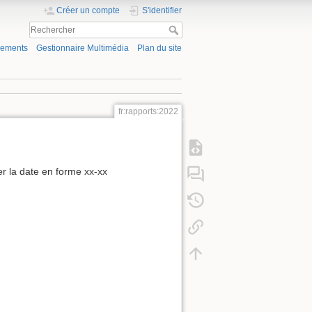
Créer un compte
S'identifier
gements
Gestionnaire Multimédia
Plan du site
fr:rapports:2022
r la date en forme xx-xx