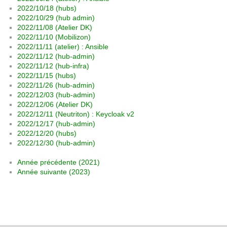
2022/10/18 (hubs)
2022/10/29 (hub admin)
2022/11/08 (Atelier DK)
2022/11/10 (Mobilizon)
2022/11/11 (atelier) : Ansible
2022/11/12 (hub-admin)
2022/11/12 (hub-infra)
2022/11/15 (hubs)
2022/11/26 (hub-admin)
2022/12/03 (hub-admin)
2022/12/06 (Atelier DK)
2022/12/11 (Neutriton) : Keycloak v2
2022/12/17 (hub-admin)
2022/12/20 (hubs)
2022/12/30 (hub-admin)
Année précédente (2021)
Année suivante (2023)