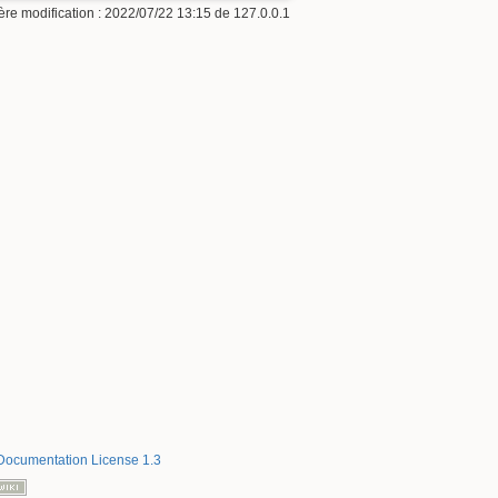
ère modification :
2022/07/22 13:15
de
127.0.0.1
ocumentation License 1.3