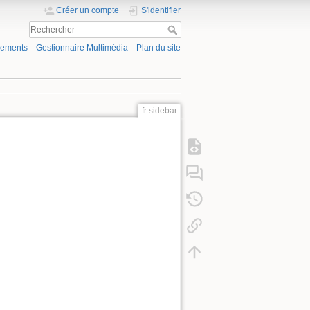
Créer un compte
S'identifier
gements
Gestionnaire Multimédia
Plan du site
fr:sidebar