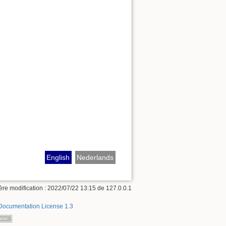
English
Nederlands
ère modification :
2022/07/22 13:15
de
127.0.0.1
ocumentation License 1.3