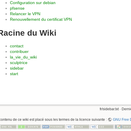
Configuration sur debian
pfsense
Relancer le VPN
Renouvellement du certificat VPN
Racine du Wiki
contact
contribuer
la_vie_du_wiki
sculptrice
sidebar
start
fr/sidebar.txt
· Derni
contenu de ce wiki est placé sous les termes de la licence suivante :
GNU Free D