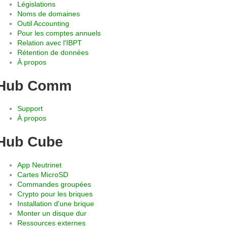
Législations
Noms de domaines
Outil Accounting
Pour les comptes annuels
Relation avec l'IBPT
Rétention de données
À propos
Hub Comm
Support
À propos
Hub Cube
App Neutrinet
Cartes MicroSD
Commandes groupées
Crypto pour les briques
Installation d'une brique
Monter un disque dur
Ressources externes