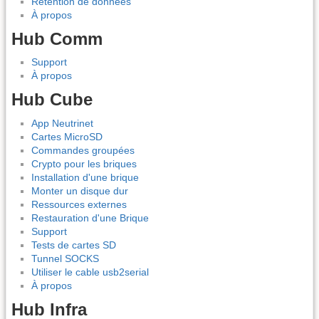
Rétention de données
À propos
Hub Comm
Support
À propos
Hub Cube
App Neutrinet
Cartes MicroSD
Commandes groupées
Crypto pour les briques
Installation d'une brique
Monter un disque dur
Ressources externes
Restauration d'une Brique
Support
Tests de cartes SD
Tunnel SOCKS
Utiliser le cable usb2serial
À propos
Hub Infra