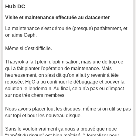
Hub DC
Visite et maintenance effectuée au datacenter
La maintenance s'est déroulée (presque) parfaitement, et
on aime Ceph.
Même si c'est difficile.
Tharyrok a fait plein d'optimisation, mais une de trop ce
qui a fait planter l'opération de maintenance. Mais
heureusement, on s'est dit qu'on allait y revenir à tête
reposée. HgO a pu continuer le débuggage et trouver la
solution le lendemain. Au final, cela n'a pas eu d'impact
sur nos très chers membres.
Nous avons placer tout les disques, même si on utilise pas
sur topi et bour les nouveau disque.
Sans le vouloir vraiment ça nous a prouvé que notre
“appétit du risque” est bien maîtrisé, à formaliser pour