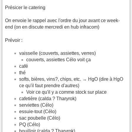
Présicer le catering
On envoie le rappel avec l'ordre du jour avant ce week-
end (on en discute mercredi en hub infracom)
Prévoir :
vaisselle (couverts, assiettes, verres)
couverts, assiettes Célo voit ça
café
thé
softs, bières, vins?, chips, etc. → HgO (dire à HgO
ce qu'il faut prendre d'autres)
Voir ce qu'il y a comme stock sur place
cafetière (calda ? Tharyrok)
serviettes (Célo)
essuie-tout (Célo)
sac poubelle (Célo)
PQ (Célo)
bouilloir (calda ? Tharyrok)