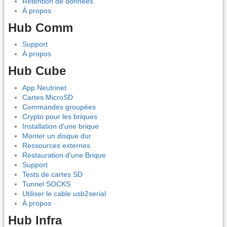
Rétention de données
À propos
Hub Comm
Support
À propos
Hub Cube
App Neutrinet
Cartes MicroSD
Commandes groupées
Crypto pour les briques
Installation d'une brique
Monter un disque dur
Ressources externes
Restauration d'une Brique
Support
Tests de cartes SD
Tunnel SOCKS
Utiliser le cable usb2serial
À propos
Hub Infra