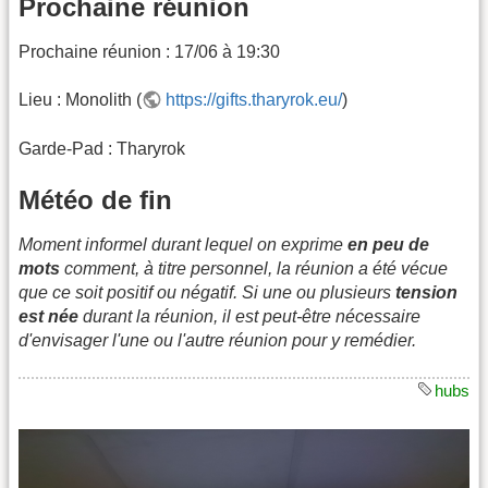
Prochaine réunion
Prochaine réunion : 17/06 à 19:30
Lieu : Monolith (
https://gifts.tharyrok.eu/
)
Garde-Pad : Tharyrok
Météo de fin
Moment informel durant lequel on exprime
en peu de
mots
comment, à titre personnel, la réunion a été vécue
que ce soit positif ou négatif.
Si une ou plusieurs
tension
est née
durant la réunion, il est peut-être nécessaire
d'envisager l'une ou l'autre réunion pour y remédier.
hubs