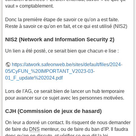
vaut » comptablement.
Donc la première étape de savoir ce qu'on a est faite.
Reste à savoir ce qu'on en fait, et ce qui est utilisé (NIS2)
NIS2 (Network and Information Security 2)
Un lien a été posté, ce serait bien que chacun·e lise :
https://atwork.safeonweb.be/sites/default/files/2024-
05/CyFUN_%20IMPORTANT_V2023-03-
01_F_update%202024.pdf
Lors de l'AG, ce serait bien de lancer un hub temporaire
pour avancer sur ce sujet avec les personnes motivées.
CJH (Commission de jeux de hasard)
On leur a donné un contact. Ils risquent de nous demander
de faire du
DNS
menteur, ou de faire du ban d'IP. Il faudra
donc qu'on en discute, et vérifier ce que dit la loi.