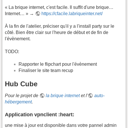
« La brique internet, c'est facile. Il suffit d'une brique…
Internet… » →
https://cfacile.labriqueinter.net/
À la fin de l'atelier, préciser qu'il y a l'install party sur le
côté. Bien être clair sur l'heure de début et de fin de
l'évènement.
TODO:
Rapporter le flipchart pour l'évènement
Finaliser le site team recup
Hub Cube
Pour le projet de
la brique internet
et l'
auto-
hébergement
.
Application vpnclient :heart:
une mise à jour est disponible dans votre pannel admin