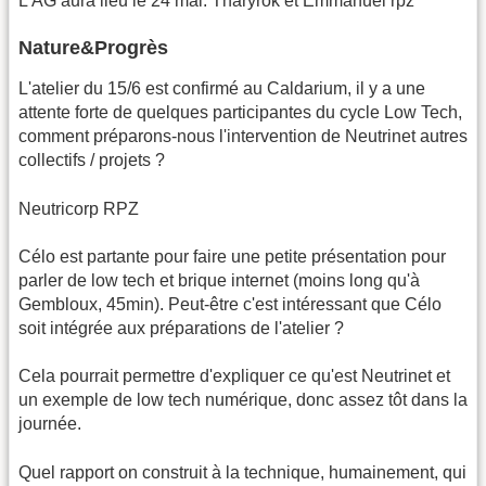
L'AG aura lieu le 24 mai. Tharyrok et Emmanuel rpz
Nature&Progrès
L'atelier du 15/6 est confirmé au Caldarium, il y a une
attente forte de quelques participantes du cycle Low Tech,
comment préparons-nous l'intervention de Neutrinet autres
collectifs / projets ?
Neutricorp RPZ
Célo est partante pour faire une petite présentation pour
parler de low tech et brique internet (moins long qu'à
Gembloux, 45min). Peut-être c'est intéressant que Célo
soit intégrée aux préparations de l'atelier ?
Cela pourrait permettre d'expliquer ce qu'est Neutrinet et
un exemple de low tech numérique, donc assez tôt dans la
journée.
Quel rapport on construit à la technique, humainement, qui