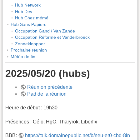
Hub Network
Hub Dev
Hub Chez mémé
Hub Sans Papiers
Occupation Gand / Van Zande
Occupation Réforme et Vanderbroeck
Zonnekloppper
Prochaine réunion
Météo de fin
2025/05/20 (hubs)
Réunion précédente
Pad de la réunion
Heure de début : 19h30
Présences : Célo, HgO, Tharyrok, Liberfix
BBB:
https://talk.domainepublic.net/b/neu-er0-cbd-8in