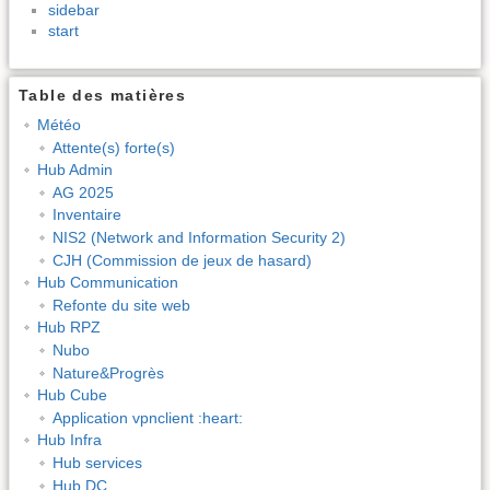
sidebar
start
Table des matières
Météo
Attente(s) forte(s)
Hub Admin
AG 2025
Inventaire
NIS2 (Network and Information Security 2)
CJH (Commission de jeux de hasard)
Hub Communication
Refonte du site web
Hub RPZ
Nubo
Nature&Progrès
Hub Cube
Application vpnclient :heart:
Hub Infra
Hub services
Hub DC