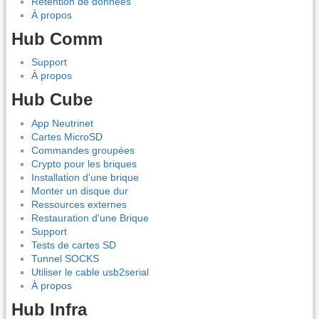
Rétention de données
À propos
Hub Comm
Support
À propos
Hub Cube
App Neutrinet
Cartes MicroSD
Commandes groupées
Crypto pour les briques
Installation d'une brique
Monter un disque dur
Ressources externes
Restauration d'une Brique
Support
Tests de cartes SD
Tunnel SOCKS
Utiliser le cable usb2serial
À propos
Hub Infra