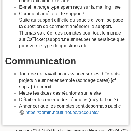
communication existants
E-mail étrange type spam reçu sur la mailing liste
Comment améliorer le support?
Suite au support difficile du soucis d'ivom, se psoe
la question de comment améliorer le support.
Thomas va créer des comptes pour tout le monde
sur OsTicket (support.neutrinet.be) ne serait-ce que
pour voir le type de questions etc.
Communication
Journée de travail pour avancer sur les différents
projets Neutrinet ensemble (sondage dates) [cf.
supra] + endroit
Mettre les dates des réunions sur le site
Détailler le contenu des réunions (qu'y fait-on ?)
Annoncer que les comptes sont désormais public
https://admin.neutrinet.be/accounts/
fr/rapports/2017/02-16.txt
· Dernière modification :
2022/07/22