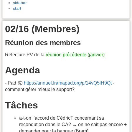
sidebar
start
02/16 (Membres)
Réunion des membres
Relecture PV de la
réunion précédente (janvier)
Agenda
- Pad
https://annuel.framapad.org/p/14vQ5lH9Qt
-
comment gérer mieux le support?
Tâches
a-t-on l’accord de CédricT concernant sa
recondution dans le CA? → on ne sait pas encore +
demander pour la banque (Bram)