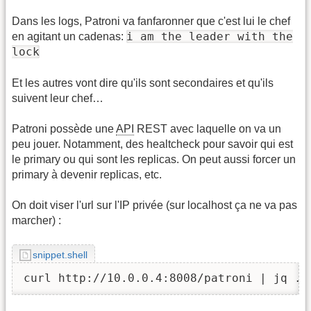
Dans les logs, Patroni va fanfaronner que c'est lui le chef
i am the leader with the
en agitant un cadenas:
lock
Et les autres vont dire qu'ils sont secondaires et qu'ils
suivent leur chef…
Patroni possède une
API
REST avec laquelle on va un
peu jouer. Notamment, des healtcheck pour savoir qui est
le primary ou qui sont les replicas. On peut aussi forcer un
primary à devenir replicas, etc.
On doit viser l'url sur l'IP privée (sur localhost ça ne va pas
marcher) :
snippet.shell
curl http://10.0.0.4:8008/patroni | jq .