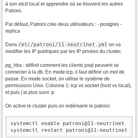
à son etcd local et apprendre où se trouvent les autres
Patroni.
Par défaut, Patroni crée deux utilisateurs : - postgres -
replica
/etc/patroni/11-neutrinet.yml
Dans
on va
modifier les IP publiques par les IP privées du cluster.
pg_hba : définit comment les clients psql peuvent se
connecter à la db. En mode tcp, il faut définir un mot de
passe. En mode socket, on utilise le système de
permissions Unix. Colonne 1: tcp vs socket (host vs local),
et puis j'ai plus suivi :p
On active le cluster puis on redémarre le patroni:
systemctl enable patroni@11-neutrinet

systemctl restart patroni@11-neutrinet