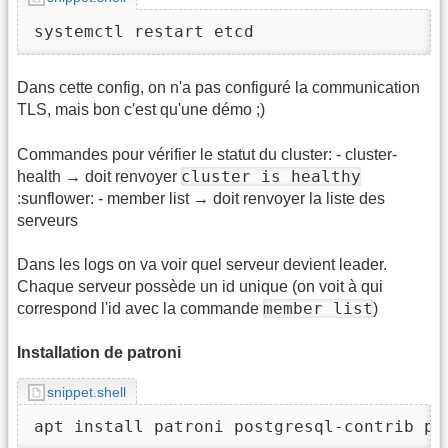
systemctl restart etcd
Dans cette config, on n'a pas configuré la communication
TLS, mais bon c'est qu'une démo ;)
Commandes pour vérifier le statut du cluster: - cluster-
cluster is healthy
health → doit renvoyer
:sunflower: - member list → doit renvoyer la liste des
serveurs
Dans les logs on va voir quel serveur devient leader.
Chaque serveur possède un id unique (on voit à qui
member list
correspond l'id avec la commande
)
Installation de patroni
snippet.shell
apt install patroni postgresql-contrib po