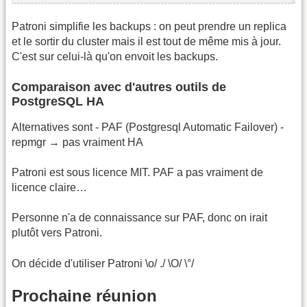
Patroni simplifie les backups : on peut prendre un replica
et le sortir du cluster mais il est tout de même mis à jour.
C'est sur celui-là qu'on envoit les backups.
Comparaison avec d'autres outils de
PostgreSQL HA
Alternatives sont - PAF (Postgresql Automatic Failover) -
repmgr → pas vraiment HA
Patroni est sous licence MIT. PAF a pas vraiment de
licence claire…
Personne n'a de connaissance sur PAF, donc on irait
plutôt vers Patroni.
On décide d'utiliser Patroni \o/ ./ \O/ \°/
Prochaine réunion