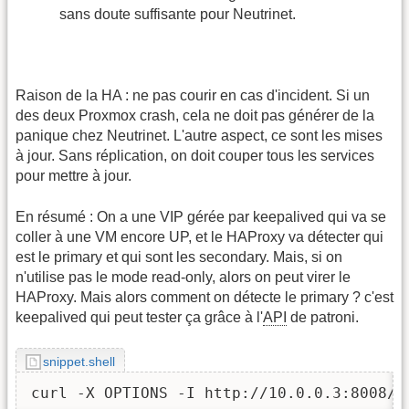
sans doute suffisante pour Neutrinet.
Raison de la HA : ne pas courir en cas d'incident. Si un
des deux Proxmox crash, cela ne doit pas générer de la
panique chez Neutrinet. L'autre aspect, ce sont les mises
à jour. Sans réplication, on doit couper tous les services
pour mettre à jour.
En résumé : On a une VIP gérée par keepalived qui va se
coller à une VM encore UP, et le HAProxy va détecter qui
est le primary et qui sont les secondary. Mais, si on
n'utilise pas le mode read-only, alors on peut virer le
HAProxy. Mais alors comment on détecte le primary ? c'est
keepalived qui peut tester ça grâce à l'
API
de patroni.
snippet.shell
curl -X OPTIONS -I http://10.0.0.3:8008/p