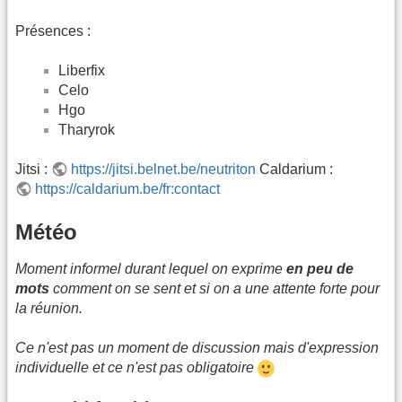
Présences :
Liberfix
Celo
Hgo
Tharyrok
Jitsi :
https://jitsi.belnet.be/neutriton
Caldarium :
https://caldarium.be/fr:contact
Météo
Moment informel durant lequel on exprime
en peu de
mots
comment on se sent et si on a une attente forte pour
la réunion.
Ce n'est pas un moment de discussion mais d'expression
individuelle et ce n'est pas obligatoire