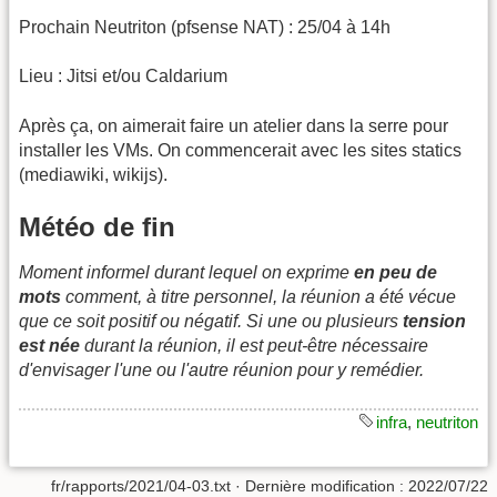
Prochain Neutriton (pfsense NAT) : 25/04 à 14h
Lieu : Jitsi et/ou Caldarium
Après ça, on aimerait faire un atelier dans la serre pour
installer les VMs. On commencerait avec les sites statics
(mediawiki, wikijs).
Météo de fin
Moment informel durant lequel on exprime
en peu de
mots
comment, à titre personnel, la réunion a été vécue
que ce soit positif ou négatif.
Si une ou plusieurs
tension
est née
durant la réunion, il est peut-être nécessaire
d'envisager l'une ou l'autre réunion pour y remédier.
infra
,
neutriton
fr/rapports/2021/04-03.txt
· Dernière modification :
2022/07/22