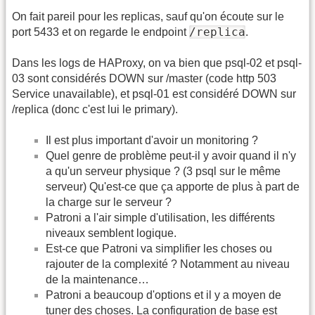
On fait pareil pour les replicas, sauf qu'on écoute sur le
/replica
port 5433 et on regarde le endpoint
.
Dans les logs de HAProxy, on va bien que psql-02 et psql-
03 sont considérés DOWN sur /master (code http 503
Service unavailable), et psql-01 est considéré DOWN sur
/replica (donc c'est lui le primary).
Il est plus important d'avoir un monitoring ?
Quel genre de problème peut-il y avoir quand il n'y
a qu'un serveur physique ? (3 psql sur le même
serveur) Qu'est-ce que ça apporte de plus à part de
la charge sur le serveur ?
Patroni a l'air simple d'utilisation, les différents
niveaux semblent logique.
Est-ce que Patroni va simplifier les choses ou
rajouter de la complexité ? Notamment au niveau
de la maintenance…
Patroni a beaucoup d'options et il y a moyen de
tuner des choses. La configuration de base est