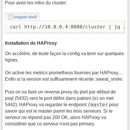
Pour avoir les infos du cluster:
snippet.shell
curl http://10.0.0.4:8008/cluster | jq .
Installation de HAProxy
On accélère, de toute façon la config va tenir sur quelques
lignes.
On active les metrics prometheus fournies par HAProxy…
Enfin si la version est suffisamment récente :sweat_smile:
Puis on va faire un reverse proxy du port par défaut de
psql (5432) vers le port défini dans patroni (ici on met
/master
5442). HAProxy va regarder le endpoint
pour
savoir qui est le master parmi les trois serveurs. Si le
serveur ne répond pas 200 OK, alors HAProxy va
considérer que ce serveur n'est pas primary.