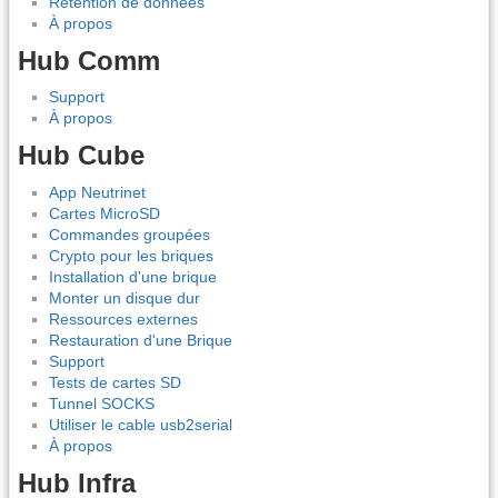
Rétention de données
À propos
Hub Comm
Support
À propos
Hub Cube
App Neutrinet
Cartes MicroSD
Commandes groupées
Crypto pour les briques
Installation d'une brique
Monter un disque dur
Ressources externes
Restauration d'une Brique
Support
Tests de cartes SD
Tunnel SOCKS
Utiliser le cable usb2serial
À propos
Hub Infra