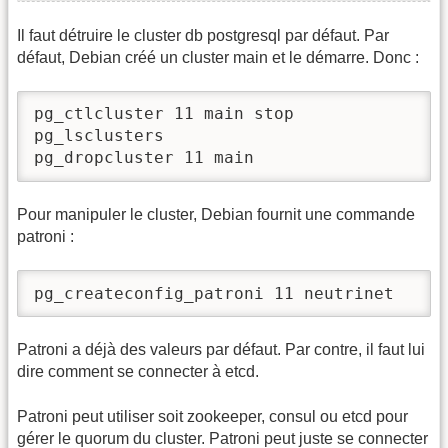
Il faut détruire le cluster db postgresql par défaut. Par
défaut, Debian créé un cluster main et le démarre. Donc :
pg_ctlcluster 11 main stop

pg_lsclusters

pg_dropcluster 11 main
Pour manipuler le cluster, Debian fournit une commande
patroni :
pg_createconfig_patroni 11 neutrinet
Patroni a déjà des valeurs par défaut. Par contre, il faut lui
dire comment se connecter à etcd.
Patroni peut utiliser soit zookeeper, consul ou etcd pour
gérer le quorum du cluster. Patroni peut juste se connecter