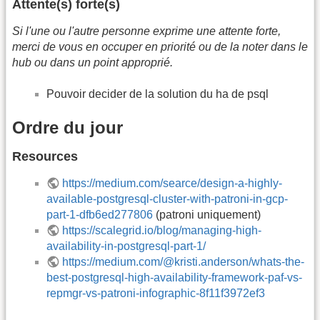
Attente(s) forte(s)
Si l'une ou l'autre personne exprime une attente forte,
merci de vous en occuper en priorité ou de la noter dans le
hub ou dans un point approprié.
Pouvoir decider de la solution du ha de psql
Ordre du jour
Resources
https://medium.com/searce/design-a-highly-
available-postgresql-cluster-with-patroni-in-gcp-
part-1-dfb6ed277806
(patroni uniquement)
https://scalegrid.io/blog/managing-high-
availability-in-postgresql-part-1/
https://medium.com/@kristi.anderson/whats-the-
best-postgresql-high-availability-framework-paf-vs-
repmgr-vs-patroni-infographic-8f11f3972ef3