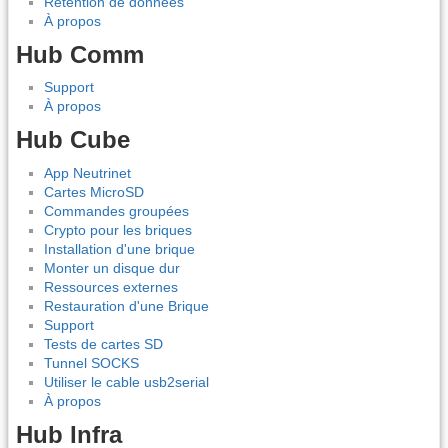
Rétention de données
À propos
Hub Comm
Support
À propos
Hub Cube
App Neutrinet
Cartes MicroSD
Commandes groupées
Crypto pour les briques
Installation d'une brique
Monter un disque dur
Ressources externes
Restauration d'une Brique
Support
Tests de cartes SD
Tunnel SOCKS
Utiliser le cable usb2serial
À propos
Hub Infra