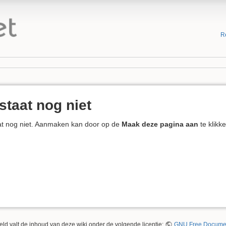
R
staat nog niet
at nog niet. Aanmaken kan door op de
Maak deze pagina aan
te klikke
eld valt de inhoud van deze wiki onder de volgende licentie:
GNU Free Documen