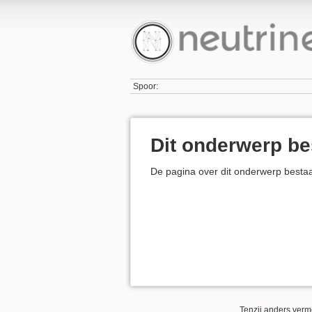
Spoor:
Dit onderwerp be
De pagina over dit onderwerp besta
Tenzij anders verm